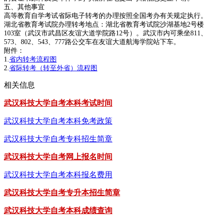
五、其他事宜
高等教育自学考试省际电子转考的办理按照全国考办有关规定执行。
湖北省教育考试院办理转考地点：湖北省教育考试院沙湖基地2号楼
103室（武汉市武昌区友谊大道学院路12号）。武汉市内可乘坐811、
573、802、543、777路公交车在友谊大道航海学院站下车。
附件：
1.
省内转考流程图
2.
省际转考（转至外省）流程图
相关信息
武汉科技大学自考本科考试时间
武汉科技大学自考本科免考政策
武汉科技大学自考专科招生简章
武汉科技大学自考网上报名时间
武汉科技大学自考本科报名费用
武汉科技大学自考专升本招生简章
武汉科技大学自考本科成绩查询