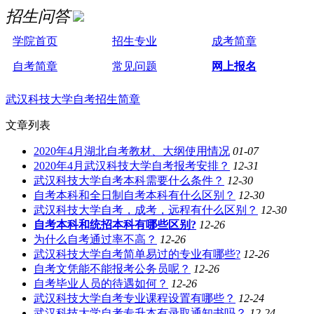
招生问答
学院首页
招生专业
成考简章
自考简章
常见问题
网上报名
武汉科技大学自考招生简章
文章列表
2020年4月湖北自考教材、大纲使用情况
01-07
2020年4月武汉科技大学自考报考安排？
12-31
武汉科技大学自考本科需要什么条件？
12-30
自考本科和全日制自考本科有什么区别？
12-30
武汉科技大学自考，成考，远程有什么区别？
12-30
自考本科和统招本科有哪些区别?
12-26
为什么自考通过率不高？
12-26
武汉科技大学自考简单易过的专业有哪些?
12-26
自考文凭能不能报考公务员呢？
12-26
自考毕业人员的待遇如何？
12-26
武汉科技大学自考专业课程设置有哪些？
12-24
武汉科技大学自考专升本有录取通知书吗？
12-24