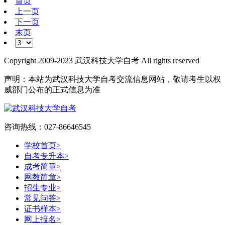
首页
上一页
下一页
末页
Copyright 2009-2023 武汉科技大学自考 All rights reserved
声明：本站为武汉科技大学自考交流信息网站，敬请考生以权
威部门公布的正式信息为准
咨询热线：027-86646545
学校首页
>
自考专升本
>
成考简章
>
网教简章
>
招生专业
>
常见问答
>
证书样本
>
网上报名
>