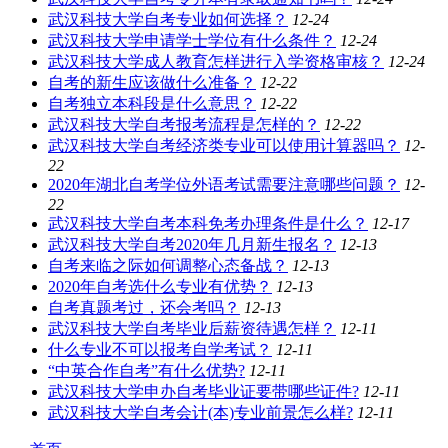
武汉科技大学自考专业如何选择？
12-24
武汉科技大学申请学士学位有什么条件？
12-24
武汉科技大学成人教育怎样进行入学资格审核？
12-24
自考的新生应该做什么准备？
12-22
自考独立本科段是什么意思？
12-22
武汉科技大学自考报考流程是怎样的？
12-22
武汉科技大学自考经济类专业可以使用计算器吗？
12-
22
2020年湖北自考学位外语考试需要注意哪些问题？
12-
22
武汉科技大学自考本科免考办理条件是什么？
12-17
武汉科技大学自考2020年几月新生报名？
12-13
自考来临之际如何调整心态备战？
12-13
2020年自考选什么专业有优势？
12-13
自考真题考过，还会考吗？
12-13
武汉科技大学自考毕业后薪资待遇怎样？
12-11
什么专业不可以报考自学考试？
12-11
“中英合作自考”有什么优势?
12-11
武汉科技大学申办自考毕业证要带哪些证件?
12-11
武汉科技大学自考会计(本)专业前景怎么样?
12-11